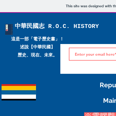
This site was designed with t
中華民國志 R.O.C. HISTORY
這是一部「電子歷史書」！
述說【中華民國】
歷史、現在、未來。
Repub
Mai