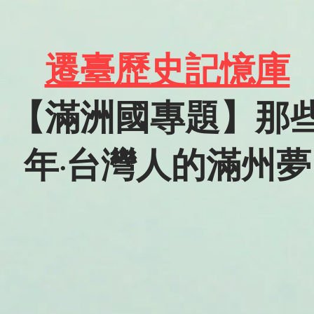
遷臺歷史記憶庫
【滿洲國專題】那
年·台灣人的滿州夢