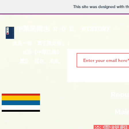
This site was designed with t
中華民國志 R.O.C. HISTORY
這是一部「電子歷史書」！
述說【中華民國】
歷史、現在、未來。
Repub
Mai