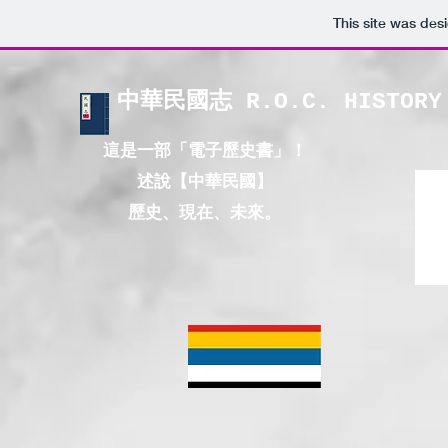
This site was des
中華民國志 R.O.C. HISTORY
這是一部「電子歷史書」！
述說【中華民國】
歷史、現在、未來。