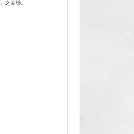
」之美譽。