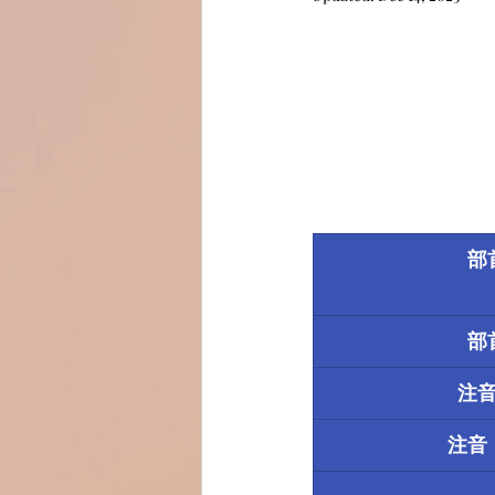
部
部
注
注音