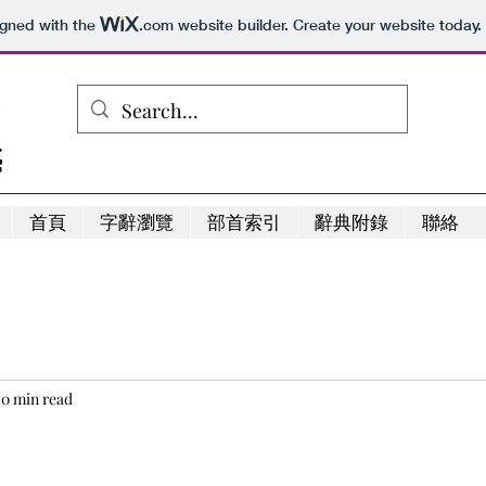
igned with the
.com
website builder. Create your website today.
首頁
字辭瀏覽
部首索引
辭典附錄
聯絡
0 min read