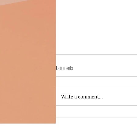
Comments
言
Write a comment...